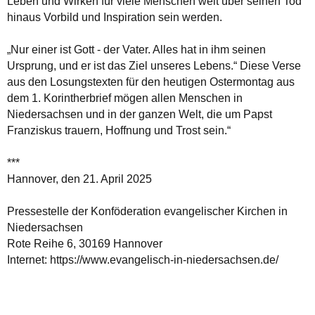
Leben und Wirken für viele Menschen weit über seinen Tod
hinaus Vorbild und Inspiration sein werden.
„Nur einer ist Gott - der Vater. Alles hat in ihm seinen
Ursprung, und er ist das Ziel unseres Lebens.“ Diese Verse
aus den Losungstexten für den heutigen Ostermontag aus
dem 1. Korintherbrief mögen allen Menschen in
Niedersachsen und in der ganzen Welt, die um Papst
Franziskus trauern, Hoffnung und Trost sein.“
***
Hannover, den 21. April 2025
Pressestelle der Konföderation evangelischer Kirchen in
Niedersachsen
Rote Reihe 6, 30169 Hannover
Internet: https://www.evangelisch-in-niedersachsen.de/