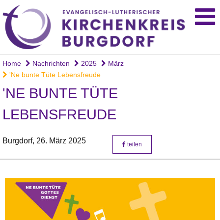
Home
Nachrichten
2025
März
'Ne bunte Tüte Lebensfreude
'NE BUNTE TÜTE
LEBENSFREUDE
Burgdorf,
26. März 2025
teilen