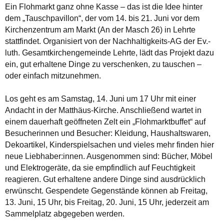
Ein Flohmarkt ganz ohne Kasse – das ist die Idee hinter
dem „Tauschpavillon“, der vom 14. bis 21. Juni vor dem
Kirchenzentrum am Markt (An der Masch 26) in Lehrte
stattfindet. Organisiert von der Nachhaltigkeits-AG der Ev.-
luth. Gesamtkirchengemeinde Lehrte, lädt das Projekt dazu
ein, gut erhaltene Dinge zu verschenken, zu tauschen –
oder einfach mitzunehmen.
Los geht es am Samstag, 14. Juni um 17 Uhr mit einer
Andacht in der Matthäus-Kirche. Anschließend wartet in
einem dauerhaft geöffneten Zelt ein „Flohmarktbuffet“ auf
Besucherinnen und Besucher: Kleidung, Haushaltswaren,
Dekoartikel, Kinderspielsachen und vieles mehr finden hier
neue Liebhaber:innen. Ausgenommen sind: Bücher, Möbel
und Elektrogeräte, da sie empfindlich auf Feuchtigkeit
reagieren. Gut erhaltene andere Dinge sind ausdrücklich
erwünscht. Gespendete Gegenstände können ab Freitag,
13. Juni, 15 Uhr, bis Freitag, 20. Juni, 15 Uhr, jederzeit am
Sammelplatz abgegeben werden.