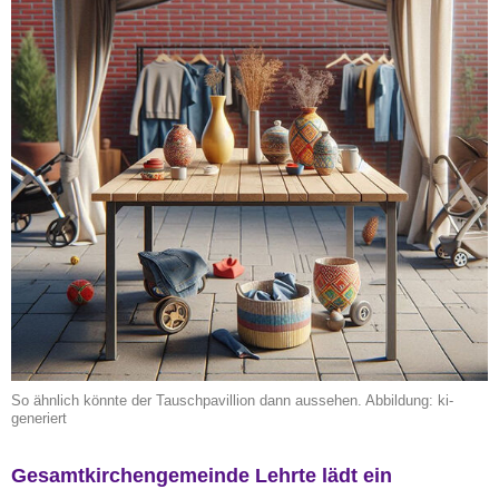
So ähnlich könnte der Tauschpavillion dann aussehen. Abbildung: ki-
generiert
Gesamtkirchengemeinde Lehrte lädt ein