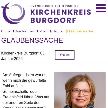
Home
Nachrichten
2026
Januar
Glaubenssache
GLAUBENSSACHE
Kirchenkreis Burgdorf,
03.
teilen
Januar 2026
Am Aufregendsten war es,
wenn mich die gewürfelte
Zahl auf ein
Gemeinschafts- oder
Ereignisfeld führte. Was auf
der anderen Seite der