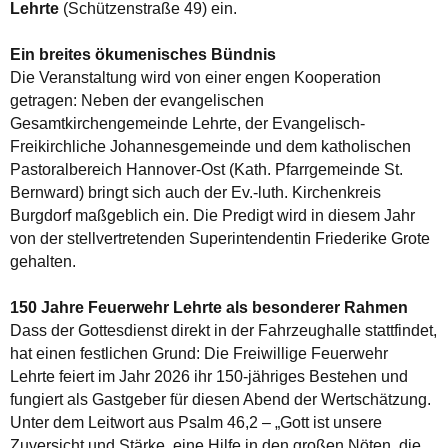
Lehrte
(Schützenstraße 49) ein.
Ein breites ökumenisches Bündnis
Die Veranstaltung wird von einer engen Kooperation
getragen: Neben der evangelischen
Gesamtkirchengemeinde Lehrte, der Evangelisch-
Freikirchliche Johannesgemeinde und dem katholischen
Pastoralbereich Hannover-Ost (Kath. Pfarrgemeinde St.
Bernward) bringt sich auch der Ev.-luth. Kirchenkreis
Burgdorf maßgeblich ein. Die Predigt wird in diesem Jahr
von der stellvertretenden Superintendentin Friederike Grote
gehalten.
150 Jahre Feuerwehr Lehrte als besonderer Rahmen
Dass der Gottesdienst direkt in der Fahrzeughalle stattfindet,
hat einen festlichen Grund: Die Freiwillige Feuerwehr
Lehrte feiert im Jahr 2026 ihr 150-jähriges Bestehen und
fungiert als Gastgeber für diesen Abend der Wertschätzung.
Unter dem Leitwort aus Psalm 46,2 – „Gott ist unsere
Zuversicht und Stärke, eine Hilfe in den großen Nöten, die