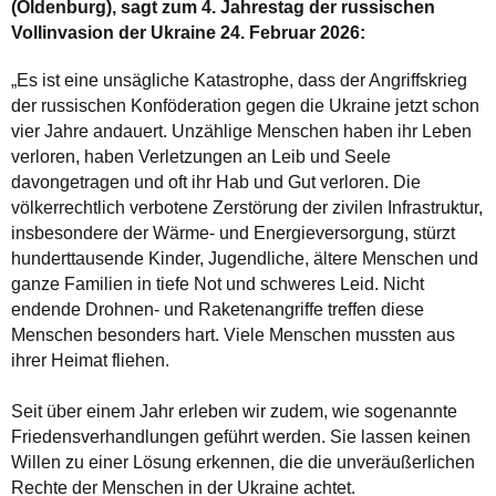
(Oldenburg), sagt zum 4. Jahrestag der russischen
Vollinvasion der Ukraine 24. Februar 2026:
„Es ist eine unsägliche Katastrophe, dass der Angriffskrieg
der russischen Konföderation gegen die Ukraine jetzt schon
vier Jahre andauert. Unzählige Menschen haben ihr Leben
verloren, haben Verletzungen an Leib und Seele
davongetragen und oft ihr Hab und Gut verloren. Die
völkerrechtlich verbotene Zerstörung der zivilen Infrastruktur,
insbesondere der Wärme- und Energieversorgung, stürzt
hunderttausende Kinder, Jugendliche, ältere Menschen und
ganze Familien in tiefe Not und schweres Leid. Nicht
endende Drohnen- und Raketenangriffe treffen diese
Menschen besonders hart. Viele Menschen mussten aus
ihrer Heimat fliehen.
Seit über einem Jahr erleben wir zudem, wie sogenannte
Friedensverhandlungen geführt werden. Sie lassen keinen
Willen zu einer Lösung erkennen, die die unveräußerlichen
Rechte der Menschen in der Ukraine achtet.