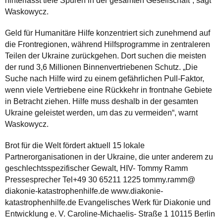
hinterlässt tiefe Spuren in der gesamten Gesellschaft“, sagt
Waskowycz.
Geld für Humanitäre Hilfe konzentriert sich zunehmend auf
die Frontregionen, während Hilfsprogramme in zentraleren
Teilen der Ukraine zurückgehen. Dort suchen die meisten
der rund 3,6 Millionen Binnenvertriebenen Schutz. „Die
Suche nach Hilfe wird zu einem gefährlichen Pull-Faktor,
wenn viele Vertriebene eine Rückkehr in frontnahe Gebiete
in Betracht ziehen. Hilfe muss deshalb in der gesamten
Ukraine geleistet werden, um das zu vermeiden“, warnt
Waskowycz.
Brot für die Welt fördert aktuell 15 lokale
Partnerorganisationen in der Ukraine, die unter anderem zu
geschlechtsspezifischer Gewalt, HIV- Tommy Ramm
Pressesprecher Tel+49 30 65211 1225 tommy.ramm@
diakonie-katastrophenhilfe.de www.diakonie-
katastrophenhilfe.de Evangelisches Werk für Diakonie und
Entwicklung e. V. Caroline-Michaelis- Straße 1 10115 Berlin