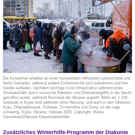
Die Einwohner erhalten an einer humanitären Hilfsstelle Lebensmittel und
heiße Getränke, während andere Einheimische sich aufwärmen und ihre
Geräte aufladen, nachdem wichtige zivile Infrastruktur während eines
Stromausfalls durch russische Raketen- und Drohnenangriffe in der Nacht
getroffen wurde, während Russland die Ukraine angreift. Mehr als 1.100
Gebäude in Kyjiw sind weiterhin ohne Heizung, und auch in den Oblasten
Kyjiv, Dnipropetrowsk, Poltawa, Tschernihiw und Sumy ist die Lage
schwierig. Kyjiw, Ukraine, Februar 2026. Copyright: Mariia
Savoskula/Diakonie Katastrophenhilfe
Zusätzliches Winterhilfe-Programm der Diakonie