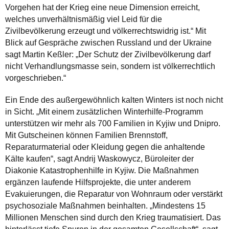
Vorgehen hat der Krieg eine neue Dimension erreicht,
welches unverhältnismäßig viel Leid für die
Zivilbevölkerung erzeugt und völkerrechtswidrig ist.“ Mit
Blick auf Gespräche zwischen Russland und der Ukraine
sagt Martin Keßler: „Der Schutz der Zivilbevölkerung darf
nicht Verhandlungsmasse sein, sondern ist völkerrechtlich
vorgeschrieben.“
Ein Ende des außergewöhnlich kalten Winters ist noch nicht
in Sicht. „Mit einem zusätzlichen Winterhilfe-Programm
unterstützen wir mehr als 700 Familien in Kyjiw und Dnipro.
Mit Gutscheinen können Familien Brennstoff,
Reparaturmaterial oder Kleidung gegen die anhaltende
Kälte kaufen“, sagt Andrij Waskowycz, Büroleiter der
Diakonie Katastrophenhilfe in Kyjiw. Die Maßnahmen
ergänzen laufende Hilfsprojekte, die unter anderem
Evakuierungen, die Reparatur von Wohnraum oder verstärkt
psychosoziale Maßnahmen beinhalten. „Mindestens 15
Millionen Menschen sind durch den Krieg traumatisiert. Das