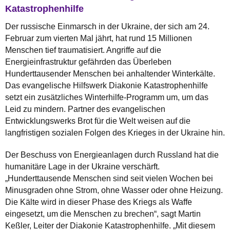
Katastrophenhilfe
Der russische Einmarsch in der Ukraine, der sich am 24.
Februar zum vierten Mal jährt, hat rund 15 Millionen
Menschen tief traumatisiert. Angriffe auf die
Energieinfrastruktur gefährden das Überleben
Hunderttausender Menschen bei anhaltender Winterkälte.
Das evangelische Hilfswerk Diakonie Katastrophenhilfe
setzt ein zusätzliches Winterhilfe-Programm um, um das
Leid zu mindern. Partner des evangelischen
Entwicklungswerks Brot für die Welt weisen auf die
langfristigen sozialen Folgen des Krieges in der Ukraine hin.
Der Beschuss von Energieanlagen durch Russland hat die
humanitäre Lage in der Ukraine verschärft.
„Hunderttausende Menschen sind seit vielen Wochen bei
Minusgraden ohne Strom, ohne Wasser oder ohne Heizung.
Die Kälte wird in dieser Phase des Kriegs als Waffe
eingesetzt, um die Menschen zu brechen“, sagt Martin
Keßler, Leiter der Diakonie Katastrophenhilfe. „Mit diesem