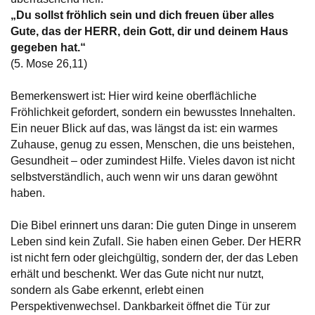
„Du sollst fröhlich sein und dich freuen über alles
Gute, das der HERR, dein Gott, dir und deinem Haus
gegeben hat.“
(5. Mose 26,11)
Bemerkenswert ist: Hier wird keine oberflächliche
Fröhlichkeit gefordert, sondern ein bewusstes Innehalten.
Ein neuer Blick auf das, was längst da ist: ein warmes
Zuhause, genug zu essen, Menschen, die uns beistehen,
Gesundheit – oder zumindest Hilfe. Vieles davon ist nicht
selbstverständlich, auch wenn wir uns daran gewöhnt
haben.
Die Bibel erinnert uns daran: Die guten Dinge in unserem
Leben sind kein Zufall. Sie haben einen Geber. Der HERR
ist nicht fern oder gleichgültig, sondern der, der das Leben
erhält und beschenkt. Wer das Gute nicht nur nutzt,
sondern als Gabe erkennt, erlebt einen
Perspektivenwechsel. Dankbarkeit öffnet die Tür zur