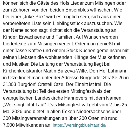
können sich die Gäste des Hofs Lieder zum Mitsingen oder
zum Zuhören von den beiden Ensembles wünschen. Wie
bei einer „Juke-Box“ wird es möglich sein, sich aus einer
vorbereiteten Liste sein Lieblingsstück auszusuchen. Wie
der Name schon sagt, richtet sich die Veranstaltung an
Kinder, Erwachsene und Familien. Auf Wunsch werden
Liedertexte zum Mitsingen verteilt. Oder man genießt mit
einer Tasse Kaffee und einem Stück Kuchen gemeinsam mit
seinen Liebsten die wohltuenden Klänge der Musikerinnen
und Musiker. Die Leitung der Veranstaltung liegt bei
Kirchenkreiskantor Martin Burzeya-Wille. Den Hof Lahmann
in Otze findet man unter der Adresse Burgdorfer Straße 26 in
31303 Burgdorf, Ortsteil Otze. Der Eintritt ist frei. Die
Veranstaltung ist Teil des ersten Mitsingfestivals der
evangelischen Landeskirche Hannovers mit dem Namen
„Wer singt, blüht auf“. Das Mitsingfestival geht vom 2. bis 25.
Mai 2026 und bietet in allen Ecken Niedersachsens über
300 Mitsingveranstaltungen an über 200 Orten mit rund
7.000 Mitwirkenden an
https://wersingtbluehtauf.de/