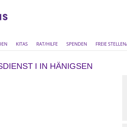
DEN
KITAS
RAT/HILFE
SPENDEN
FREIE STELLE
IENST I IN HÄNIGSEN