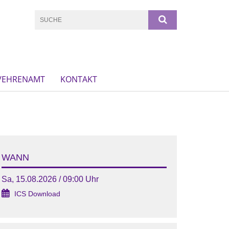
N/EHRENAMT
KONTAKT
WANN
Sa, 15.08.2026 / 09:00 Uhr
ICS Download