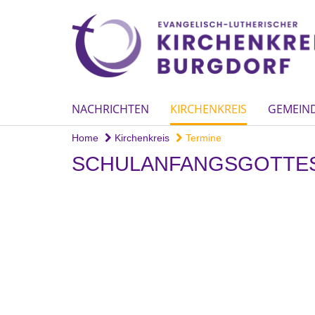
NACHRICHTEN
KIRCHENKREIS
GEMEIN
Home
Kirchenkreis
Termine
SCHULANFANGSGOTTESD