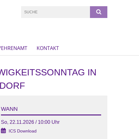
N/EHRENAMT
KONTAKT
WIGKEITSSONNTAG IN
GDORF
WANN
So, 22.11.2026 / 10:00 Uhr
ICS Download