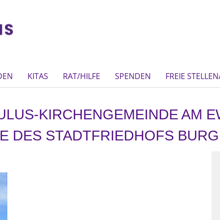
DEN
KITAS
RAT/HILFE
SPENDEN
FREIE STELLE
ULUS-KIRCHENGEMEINDE AM E
LE DES STADTFRIEDHOFS BUR