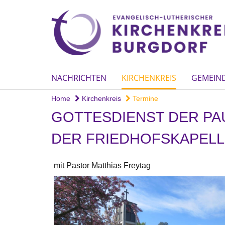
NACHRICHTEN
KIRCHENKREIS
GEMEIN
Home
Kirchenkreis
Termine
GOTTESDIENST DER PA
DER FRIEDHOFSKAPEL
mit Pastor Matthias Freytag