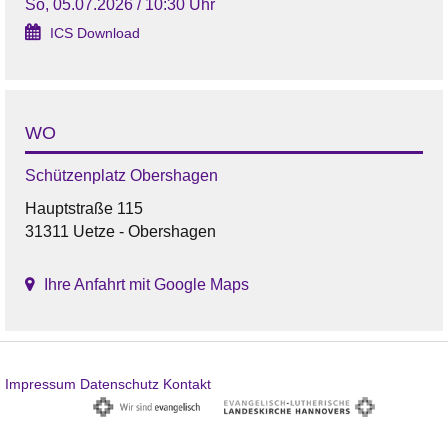
So, 05.07.2026 / 10:30 Uhr
ICS Download
WO
Schützenplatz Obershagen
Hauptstraße 115
31311 Uetze - Obershagen
Ihre Anfahrt mit Google Maps
Impressum
Datenschutz
Kontakt